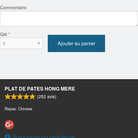
Commentaire
Qté
*
Ajouter au panier
PLAT DE PATES HONG MERE
(
252
avis)
Repas: Chinese
Rapporter un problème