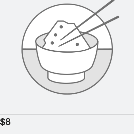
Panier (0)
Rechercher
$
8