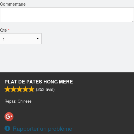
Commentaire
Qté
*
PLAT DE PATES HONG MERE
(
253
avis)
Repas: Chinese
Rapporter un problème