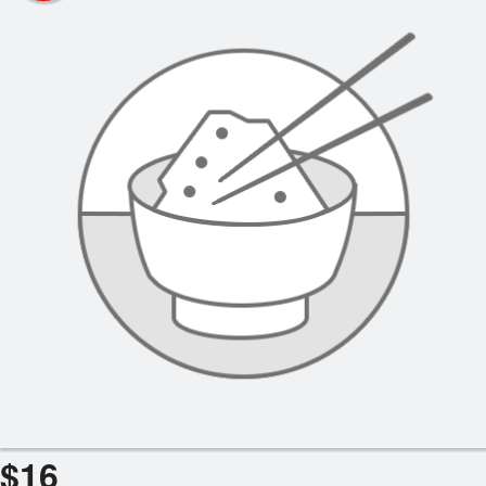
Panier (0)
Rechercher
$
16