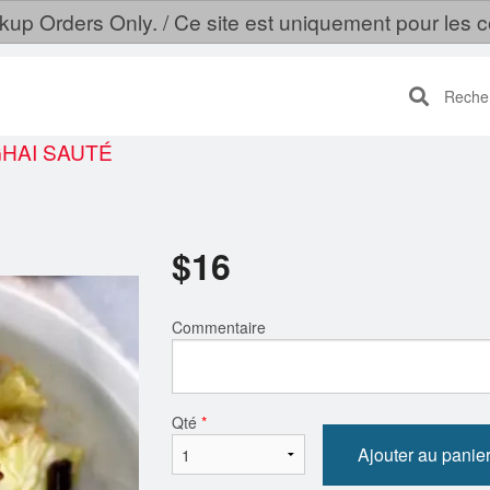
ckup Orders Only. / Ce site est uniquement pour le
Recherc
HAI SAUTÉ
$
16
Commentaire
Qté
*
Ajouter au panie