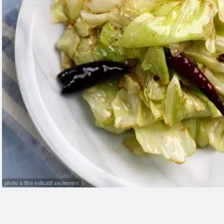
Rou
photo à titre indicatif seulement