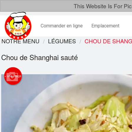
This Website Is For Pi
Commander en ligne
Emplacement
NOTRE MENU
LÉGUMES
CHOU DE SHANG
Chou de Shanghai sauté
+ une image