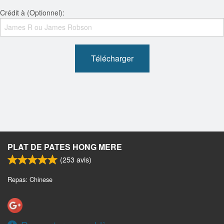
Crédit à (Optionnel):
Télécharger
PLAT DE PATES HONG MERE
(
253
avis)
Repas: Chinese