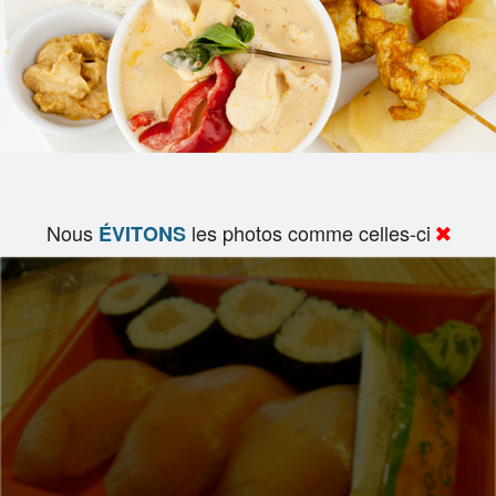
Nous
les photos comme celles-ci
ÉVITONS