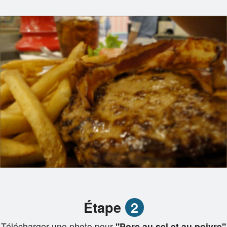
Étape
2
Télécharger une photo pour
"Porc au sel et au poivre"