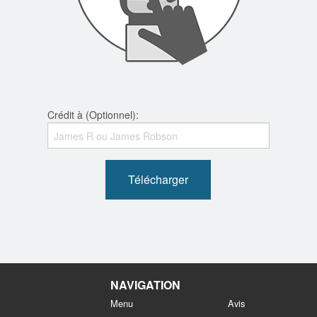
Crédit à (Optionnel):
Télécharger
NAVIGATION
Menu
Avis