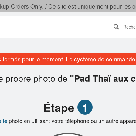
ckup Orders Only. / Ce site est uniquement pour le
Recherc
fermés pour le moment. Le système de commande e
re propre photo de
"Pad Thaï aux c
Étape
1
lle
photo en utilisant votre téléphone ou un autre appare