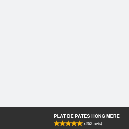
PLAT DE PATES HONG MERE
(
252
avis)