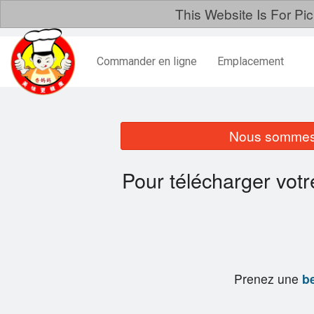
This Website Is For Pi
Commander en ligne
Emplacement
Nous sommes 
Pour télécharger vot
Prenez une
be