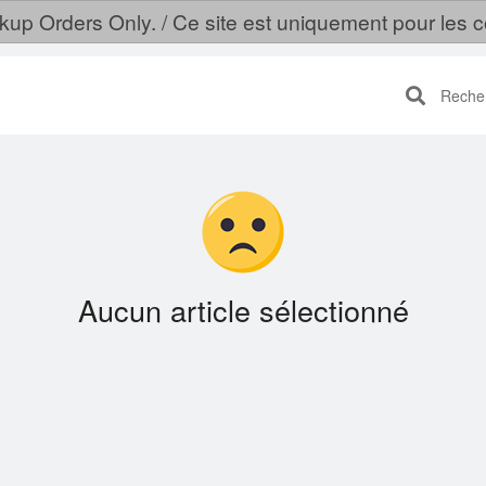
ckup Orders Only. / Ce site est uniquement pour le
Recherc
Aucun article sélectionné