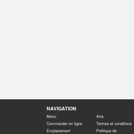
NAVIGATION
Menu
Avis
Commander en ligne
Termes et conditions
Emplacement
Politique de