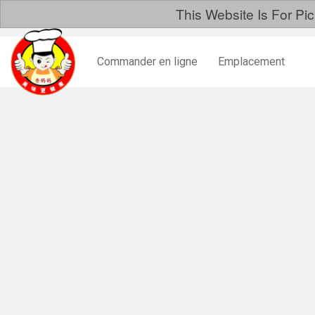
This Website Is For Pi
Commander en ligne
Emplacement