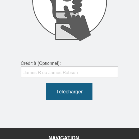
Crédit à (Optionnel):
Télécharger
NAVIGATION