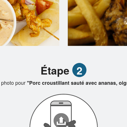
Étape
2
 photo pour
"Porc croustillant sauté avec ananas, oi