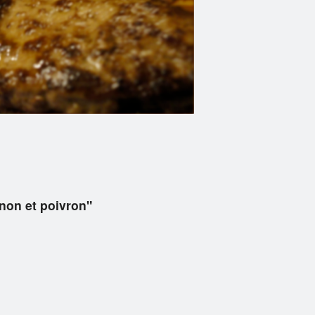
gnon et poivron"