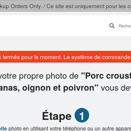
ckup Orders Only. / Ce site est uniquement pour le
Recherc
fermés pour le moment. Le système de commande e
votre propre photo de
"Porc croust
vous de
anas, oignon et poivron"
Étape
1
lle
photo en utilisant votre téléphone ou un autre appare