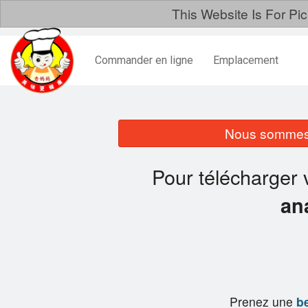
This Website Is For Pi
Commander en ligne
Emplacement
Nous sommes 
Pour télécharger 
an
Prenez une
be