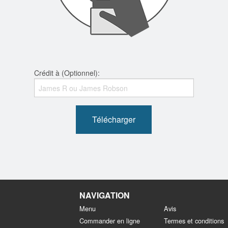
Crédit à (Optionnel):
Télécharger
NAVIGATION
Menu
Avis
Commander en ligne
Termes et conditions