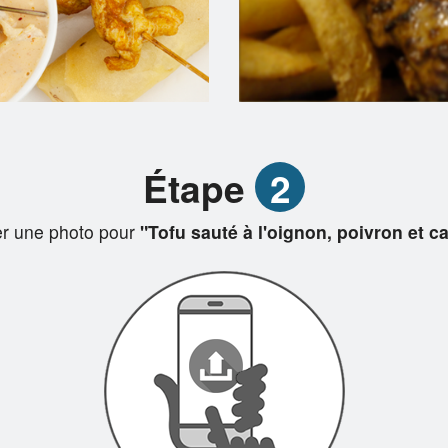
Étape
2
r une photo pour
"Tofu sauté à l'oignon, poivron et c