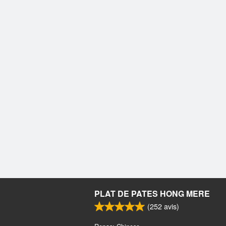
PLAT DE PATES HONG MERE
(
252
avis)