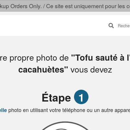
ckup Orders Only. / Ce site est uniquement pour le
Recherc
tre propre photo de
"Tofu sauté à 
vous devez
cacahuètes"
Étape
1
lle
photo en utilisant votre téléphone ou un autre appare