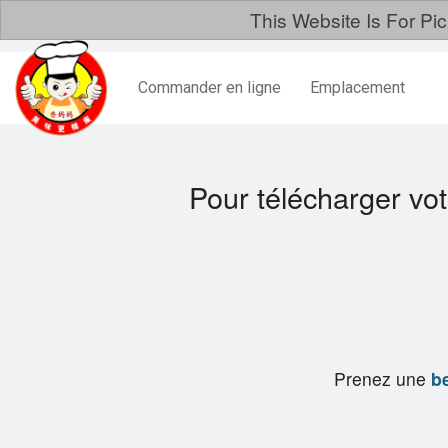
This Website Is For Pi
Commander en ligne
Emplacement
Pour télécharger vo
Prenez une
be